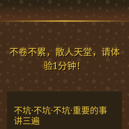
不卷不累，散人天堂，请体
验1分钟！
不坑·不坑·不坑·重要的事
讲三遍